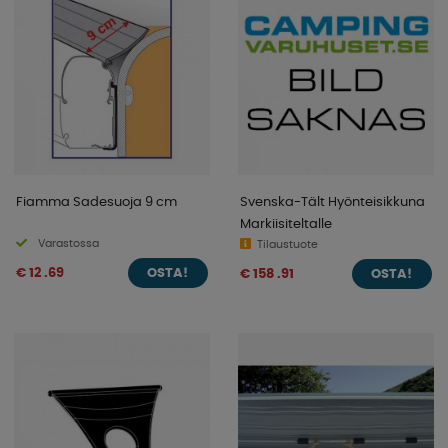
Fiamma Sadesuoja 9 cm
Svenska-Tält Hyönteisikkuna
Markiisiteltalle
Varastossa
Tilaustuote
€ 12 .69
€ 158 .91
OSTA!
OSTA!