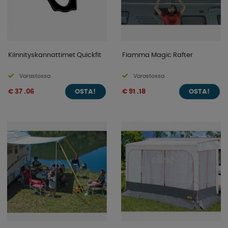
Kiinnityskannattimet Quickfit
Fiamma Magic Rafter
Varastossa
Varastossa
€ 37 .06
€ 91 .18
OSTA!
OSTA!