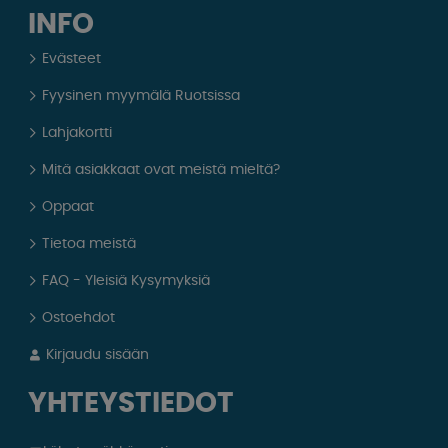
INFO
Evästeet
Fyysinen myymälä Ruotsissa
Lahjakortti
Mitä asiakkaat ovat meistä mieltä?
Oppaat
Tietoa meistä
FAQ - Yleisiä Kysymyksiä
Ostoehdot
Kirjaudu sisään
YHTEYSTIEDOT