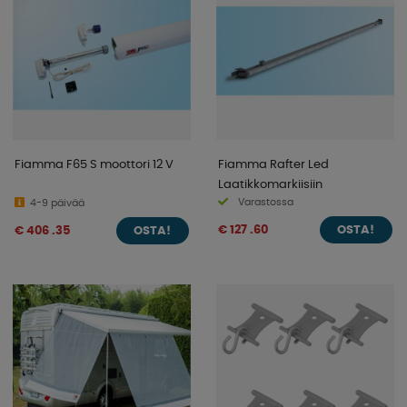
Fiamma F65 S moottori 12 V
Fiamma Rafter Led
Laatikkomarkiisiin
Varastossa
4-9 päivää
€ 127 .60
€ 406 .35
OSTA!
OSTA!