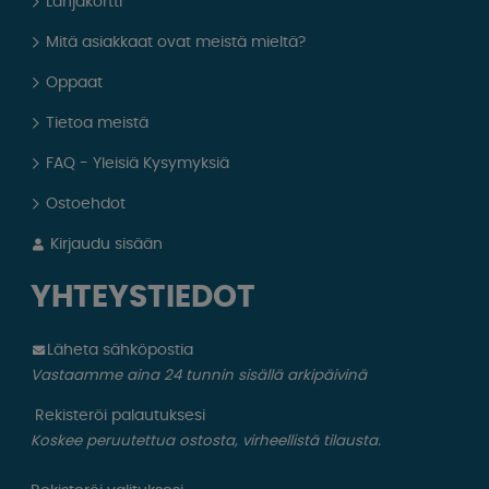
Lahjakortti
Mitä asiakkaat ovat meistä mieltä?
Oppaat
Tietoa meistä
FAQ - Yleisiä Kysymyksiä
Ostoehdot
Kirjaudu sisään
YHTEYSTIEDOT
Läheta sähköpostia
Vastaamme aina 24 tunnin sisällä arkipäivinä
Rekisteröi palautuksesi
Koskee peruutettua ostosta, virheellistä tilausta.