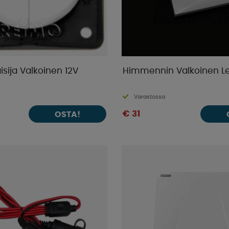
isija Valkoinen 12V
Himmennin Valkoinen Le
Varastossa
€ 31
OSTA!