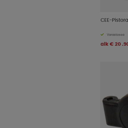
CEE-Pistora
Varastossa
alk € 20 .9