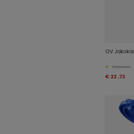
12V Jakokaa
Varastossa
€ 22 .73