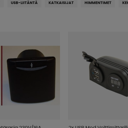
V
USB-LIITÄNTÄ
KATKAISIJAT
HIMMENTIMET
KE