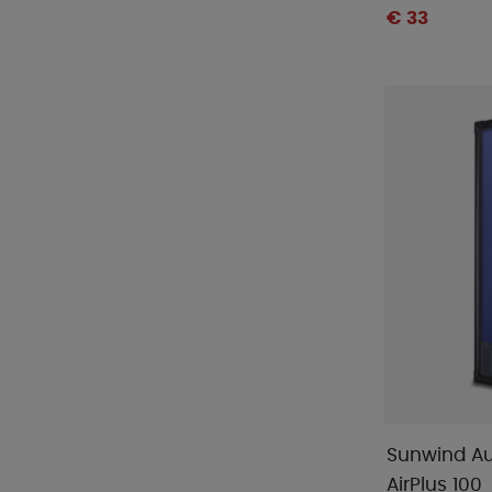
€ 33
Sunwind Au
AirPlus 100