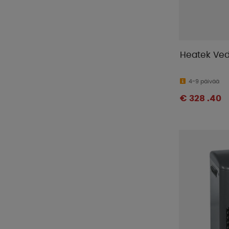
Heatek Ved
4-9 päivää
€ 328 .40