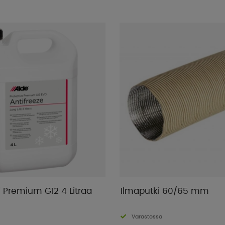
Alde Glykoli Premium G12 4 Litraa
Ilmaputki 60/65 mm
Varastossa