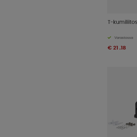
T-kumiliito
Varastossa
€ 21 .18