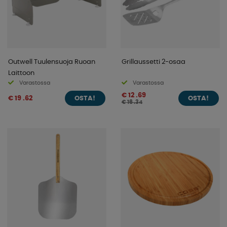
Outwell Tuulensuoja Ruoan
Grillaussetti 2-osaa
Laittoon
Varastossa
Varastossa
€ 12 .69
€ 19 .62
OSTA!
OSTA!
€ 16 .34