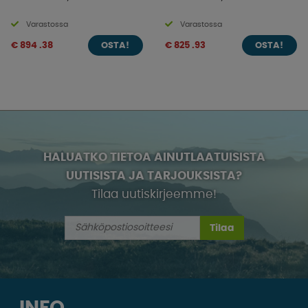
Varastossa
Varastossa
€ 894 .38
€ 825 .93
OSTA!
OSTA!
HALUATKO TIETOA AINUTLAATUISISTA
UUTISISTA JA TARJOUKSISTA?
Tilaa uutiskirjeemme!
Tilaa