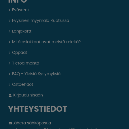
INFO
Evästeet
Fyysinen myymälä Ruotsissa
Lahjakortti
Mitä asiakkaat ovat meistä mieltä?
Oppaat
Tietoa meistä
FAQ - Yleisiä Kysymyksiä
Ostoehdot
Kirjaudu sisään
YHTEYSTIEDOT
Läheta sähköpostia