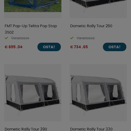
FMT Pop-Up Teltta Pop Stop
Dometic Rally Tour 260
350Z
Varastossa
Varastossa
€ 695 .04
€ 734 .65
OSTA!
OSTA!
Dometic Rally Tour 390
Dometic Rally Tour 330