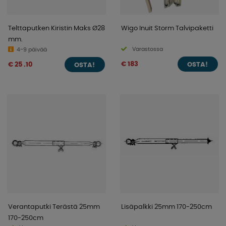
Telttaputken Kiristin Maks Ø28
Wigo Inuit Storm Talvipaketti
mm.
Varastossa
4-9 päivää
€ 183
€ 25 .10
OSTA!
OSTA!
Verantaputki Terästä 25mm
Lisäpalkki 25mm 170-250cm
170-250cm