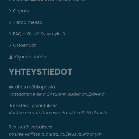
Oppaat
Tietoa meistä
FAQ - Yleisiä Kysymyksiä
Ostoehdot
Kirjaudu sisään
YHTEYSTIEDOT
Läheta sähköpostia
Vastaamme aina 24 tunnin sisällä arkipäivinä
Rekisteröi palautuksesi
Koskee peruutettua ostosta, virheellistä tilausta.
Rekisteröi valituksesi
Koskee viallista tuotetta, kuljetusvauriota ym.