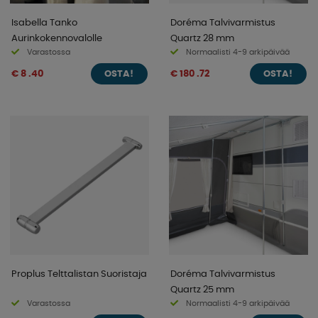
Isabella Tanko
Doréma Talvivarmistus
Aurinkokennovalolle
Quartz 28 mm
Varastossa
Normaalisti 4-9 arkipäivää
€ 8 .40
€ 180 .72
OSTA!
OSTA!
Proplus Telttalistan Suoristaja
Doréma Talvivarmistus
Quartz 25 mm
Varastossa
Normaalisti 4-9 arkipäivää