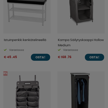
Istuinpenkki kenkätelineellä
Kampa Säilytyskaappi Hollow
Medium
Varastossa
Varastossa
€ 45 .45
€ 168 .76
OSTA!
OSTA!
5%