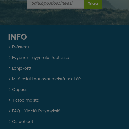
Tilaa
INFO
Evästeet
Fyysinen myymälä Ruotsissa
Lahjakortti
Mitä asiakkaat ovat meistä mieltä?
Oppaat
Tietoa meistä
FAQ - Yleisiä Kysymyksiä
Ostoehdot