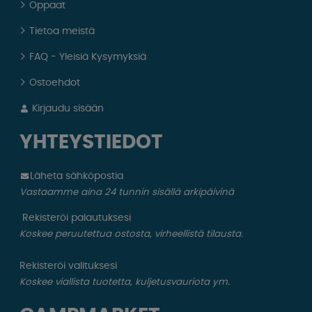
Oppaat
Tietoa meistä
FAQ - Yleisiä Kysymyksiä
Ostoehdot
Kirjaudu sisään
YHTEYSTIEDOT
Läheta sähköpostia
Vastaamme aina 24 tunnin sisällä arkipäivinä
Rekisteröi palautuksesi
Koskee peruutettua ostosta, virheellistä tilausta.
Rekisteröi valituksesi
Koskee viallista tuotetta, kuljetusvauriota ym.