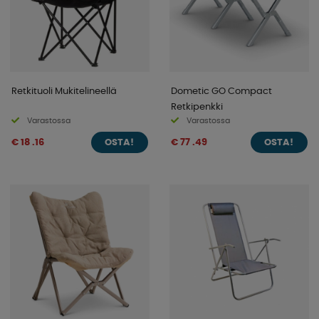
Retkituoli Mukitelineellä
Dometic GO Compact
Retkipenkki
Varastossa
Varastossa
€ 18 .16
€ 77 .49
OSTA!
OSTA!