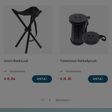
Atom Retkituoli
Taitettava Retkeilytuoli
Varastossa
Varastossa
€ 8 .94
€ 21 .81
OSTA!
OSTA!
1
2
Seuraava
»