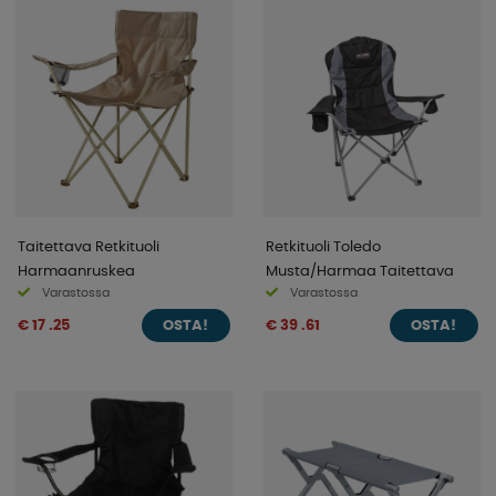
Taitettava Retkituoli
Retkituoli Toledo
Harmaanruskea
Musta/Harmaa Taitettava
Varastossa
Varastossa
€ 17 .25
€ 39 .61
OSTA!
OSTA!