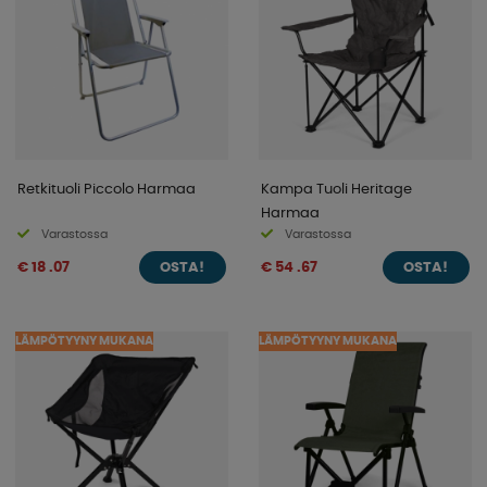
Retkituoli Piccolo Harmaa
Kampa Tuoli Heritage
Harmaa
Varastossa
Varastossa
€ 18 .07
€ 54 .67
OSTA!
OSTA!
LÄMPÖTYYNY MUKANA
LÄMPÖTYYNY MUKANA