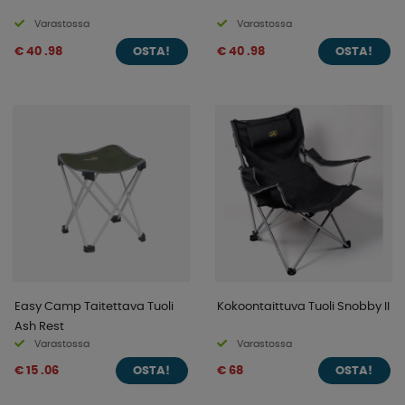
Varastossa
Varastossa
€ 40 .98
€ 40 .98
OSTA!
OSTA!
Easy Camp Taitettava Tuoli
Kokoontaittuva Tuoli Snobby II
Ash Rest
Varastossa
Varastossa
€ 15 .06
€ 68
OSTA!
OSTA!