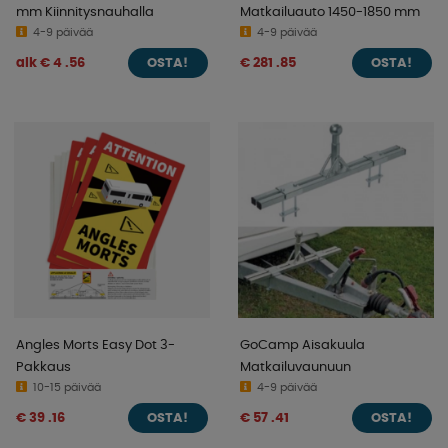
mm Kiinnitysnauhalla
Matkailuauto 1450-1850 mm
4-9 päivää
4-9 päivää
alk € 4 .56
€ 281 .85
OSTA!
OSTA!
Angles Morts Easy Dot 3-
GoCamp Aisakuula
Pakkaus
Matkailuvaunuun
10-15 päivää
4-9 päivää
€ 39 .16
€ 57 .41
OSTA!
OSTA!