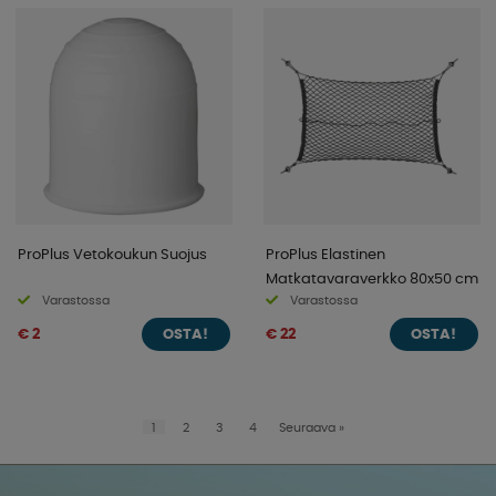
ProPlus Vetokoukun Suojus
ProPlus Elastinen
Matkatavaraverkko 80x50 cm
Varastossa
Varastossa
€ 2
€ 22
OSTA!
OSTA!
1
2
3
4
Seuraava
»