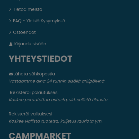
Tietoa meistä
FAQ - Yleisiä Kysymyksiä
Ostoehdot
Kirjaudu sisään
YHTEYSTIEDOT
Läheta sähköpostia
Vastaamme aina 24 tunnin sisällä arkipäivinä
Rekisteröi palautuksesi
Koskee peruutettua ostosta, virheellistä tilausta.
Rekisteröi valituksesi
Koskee viallista tuotetta, kuljetusvauriota ym.
CAMPMARKET