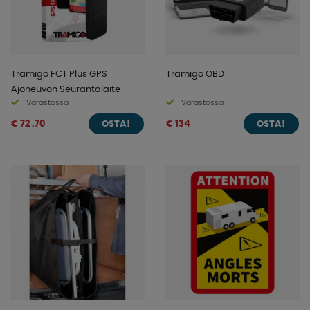
Tramigo FCT Plus GPS
Tramigo OBD
Ajoneuvon Seurantalaite
Varastossa
Varastossa
€ 72 .70
€ 134
OSTA!
OSTA!