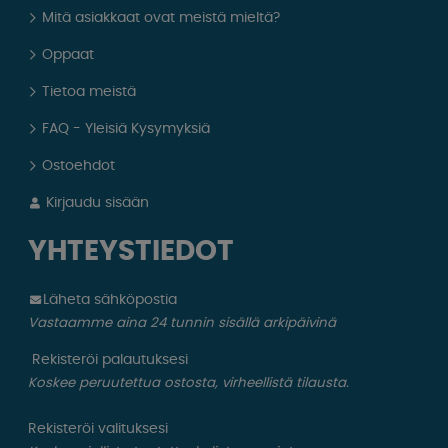
Mitä asiakkaat ovat meistä mieltä?
Oppaat
Tietoa meistä
FAQ - Yleisiä Kysymyksiä
Ostoehdot
Kirjaudu sisään
YHTEYSTIEDOT
Läheta sähköpostia
Vastaamme aina 24 tunnin sisällä arkipäivinä
Rekisteröi palautuksesi
Koskee peruutettua ostosta, virheellistä tilausta.
Rekisteröi valituksesi