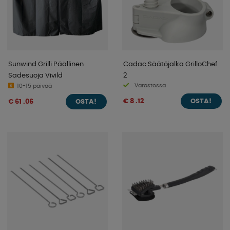
Sunwind Grilli Päällinen
Cadac Säätöjalka GrilloChef
Sadesuoja Vivild
2
Varastossa
10-15 päivää
€ 8 .12
€ 61 .06
OSTA!
OSTA!