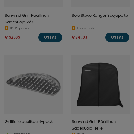
Sunwind Grilli Päällinen
Solo Stove Ranger Suojapeite
Sadesuoja Vår
10-15 päivää
Tilaustuote
€ 52 .85
€ 74 .93
OSTA!
OSTA!
Grillifolio puolikuu 4-pack
Sunwind Grilli Päällinen
Sadesuoja Helle