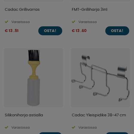
Cadac Grillivarras
FMT-Grilliharja 3in1
Varastossa
Varastossa
€ 13 .51
€ 13 .60
OSTA!
OSTA!
Silikoniharja astialla
Cadac Yleispidike 38-47 cm
Varastossa
Varastossa