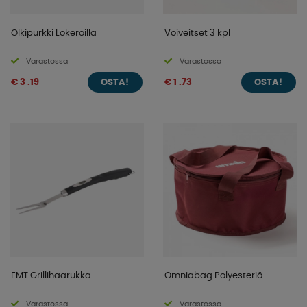
Olkipurkki Lokeroilla
Voiveitset 3 kpl
Varastossa
Varastossa
€ 3 .19
€ 1 .73
OSTA!
OSTA!
FMT Grillihaarukka
Omniabag Polyesteriä
Varastossa
Varastossa