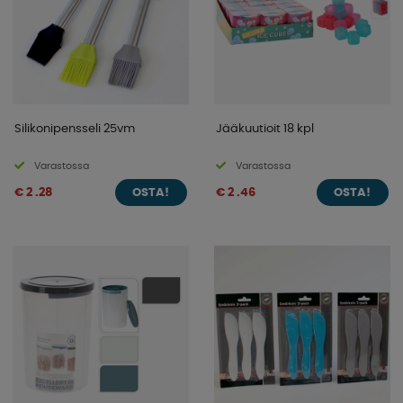
Silikonipensseli 25vm
Jääkuutioit 18 kpl
Varastossa
Varastossa
€ 2 .28
€ 2 .46
OSTA!
OSTA!