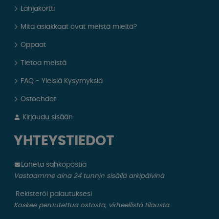
Lahjakortti
Mitä asiakkaat ovat meistä mieltä?
Oppaat
Tietoa meistä
FAQ - Yleisiä Kysymyksiä
Ostoehdot
Kirjaudu sisään
YHTEYSTIEDOT
Läheta sähköpostia
Vastaamme aina 24 tunnin sisällä arkipäivinä
Rekisteröi palautuksesi
Koskee peruutettua ostosta, virheellistä tilausta.