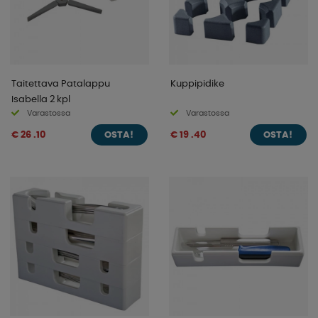
Taitettava Patalappu
Kuppipidike
Isabella 2 kpl
Varastossa
Varastossa
€ 26 .10
€ 19 .40
OSTA!
OSTA!