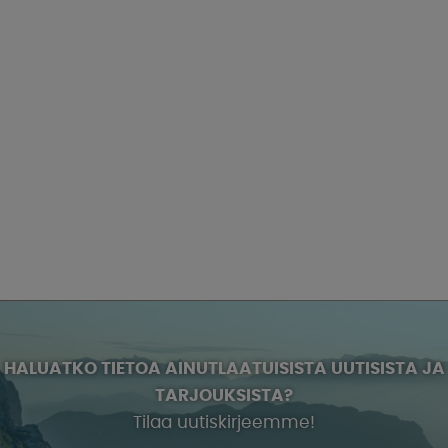
HALUATKO TIETOA AINUTLAATUISISTA UUTISISTA JA
TARJOUKSISTA?
Tilaa uutiskirjeemme!