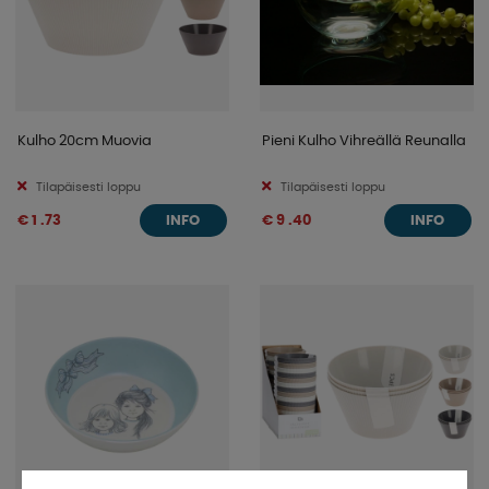
Kulho 20cm Muovia
Pieni Kulho Vihreällä Reunalla
Tilapäisesti loppu
Tilapäisesti loppu
€ 1 .73
€ 9 .40
INFO
INFO