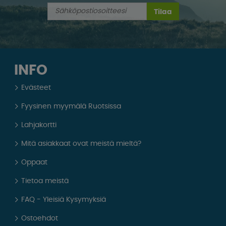
Tilaa
INFO
Evästeet
Fyysinen myymälä Ruotsissa
Lahjakortti
Mitä asiakkaat ovat meistä mieltä?
Oppaat
Tietoa meistä
FAQ - Yleisiä Kysymyksiä
Ostoehdot