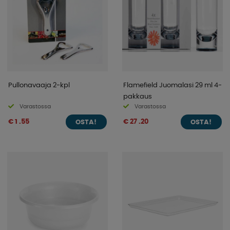
Pullonavaaja 2-kpl
Flamefield Juomalasi 29 ml 4-
pakkaus
Varastossa
Varastossa
€ 1 .55
€ 27 .20
OSTA!
OSTA!