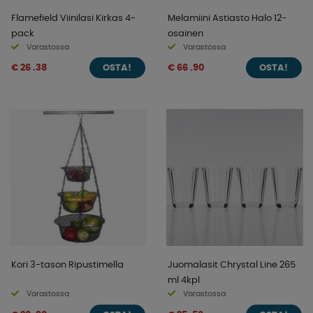
Flamefield Viinilasi Kirkas 4-
Melamiini Astiasto Halo 12-
pack
osainen
Varastossa
Varastossa
€ 26 .38
€ 66 .90
OSTA!
OSTA!
Kori 3-tason Ripustimella
Juomalasit Chrystal Line 265
ml 4kpl
Varastossa
Varastossa