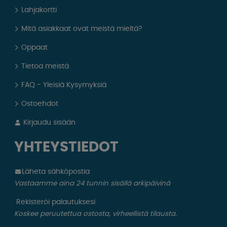
Lahjakortti
Mitä asiakkaat ovat meistä mieltä?
Oppaat
Tietoa meistä
FAQ - Yleisiä Kysymyksiä
Ostoehdot
Kirjaudu sisään
YHTEYSTIEDOT
Läheta sähköpostia
Vastaamme aina 24 tunnin sisällä arkipäivinä
Rekisteröi palautuksesi
Koskee peruutettua ostosta, virheellistä tilausta.