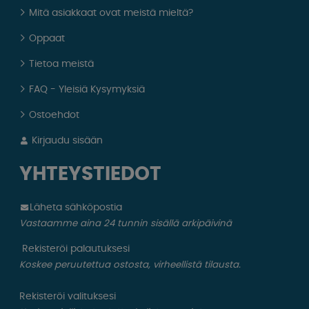
Mitä asiakkaat ovat meistä mieltä?
Oppaat
Tietoa meistä
FAQ - Yleisiä Kysymyksiä
Ostoehdot
Kirjaudu sisään
YHTEYSTIEDOT
Läheta sähköpostia
Vastaamme aina 24 tunnin sisällä arkipäivinä
Rekisteröi palautuksesi
Koskee peruutettua ostosta, virheellistä tilausta.
Rekisteröi valituksesi