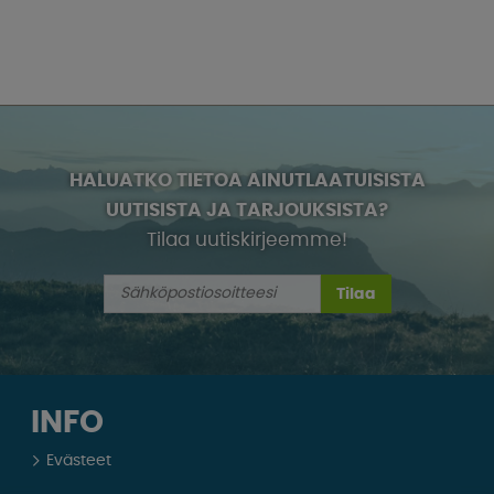
HALUATKO TIETOA AINUTLAATUISISTA
UUTISISTA JA TARJOUKSISTA?
Tilaa uutiskirjeemme!
Tilaa
INFO
Evästeet