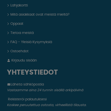
Lahjakortti
Mitä asiakkaat ovat meistä mieltä?
Oppaat
Tietoa meistä
FAQ - Yleisiä Kysymyksiä
Ostoehdot
Kirjaudu sisään
YHTEYSTIEDOT
Läheta sähköpostia
Vastaamme aina 24 tunnin sisällä arkipäivinä
Rekisteröi palautuksesi
Koskee peruutettua ostosta, virheellistä tilausta.