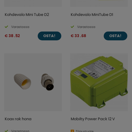
Kohdevalo Mini Tube D2
Kohdevalo MiniTube D1
Varastossa
Varastossa
€ 38 .52
€ 33 .68
OSTA!
OSTA!
Koax rak hona
Mobilty Power Pack 12 V
Varastossa
Tilaustuote