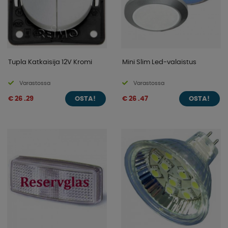
Tupla Katkaisija 12V Kromi
Mini Slim Led-valaistus
Varastossa
Varastossa
€ 26 .29
€ 26 .47
OSTA!
OSTA!