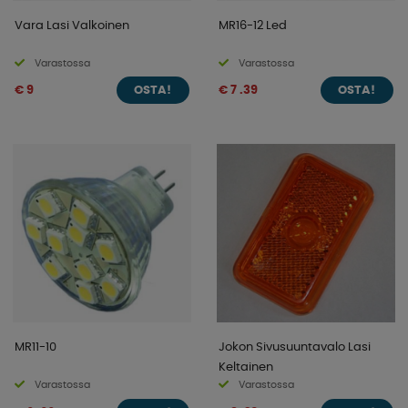
Vara Lasi Valkoinen
MR16-12 Led
Varastossa
Varastossa
€ 9
€ 7 .39
OSTA!
OSTA!
MR11-10
Jokon Sivusuuntavalo Lasi
Keltainen
Varastossa
Varastossa