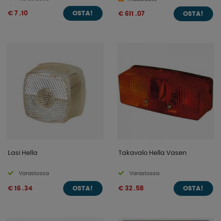
€ 7 .10
€ 611 .07
OSTA!
OSTA!
Lasi Hella
Takavalo Hella Vasen
Varastossa
Varastossa
€ 16 .34
€ 32 .58
OSTA!
OSTA!