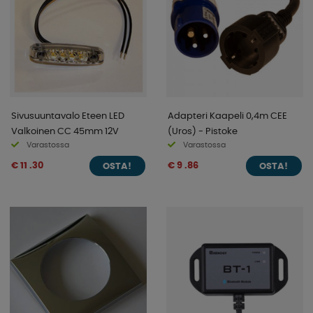
Sivusuuntavalo Eteen LED
Adapteri Kaapeli 0,4m CEE
Valkoinen CC 45mm 12V
(Uros) - Pistoke
Varastossa
Varastossa
€ 11 .30
€ 9 .86
OSTA!
OSTA!