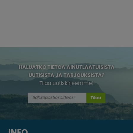
HALUATKO TIETOA AINUTLAATUISISTA
UUTISISTA JA TARJOUKSISTA?
Tilaa uutiskirjeemme!
Tilaa
INFO