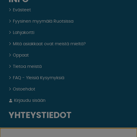
Evästeet
Fyysinen myymälä Ruotsissa
Lahjakortti
Mitä asiakkaat ovat meistä mieltä?
Oppaat
Tietoa meistä
FAQ - Yleisiä Kysymyksiä
Ostoehdot
Kirjaudu sisään
YHTEYSTIEDOT
Läheta sähköpostia