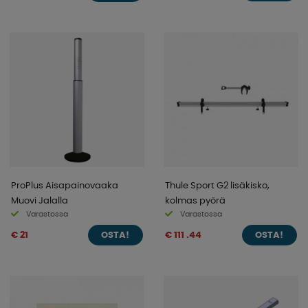
ProPlus Aisapainovaaka
Thule Sport G2 lisäkisko,
Muovi Jalalla
kolmas pyörä
Varastossa
Varastossa
€ 21
€ 111 .44
OSTA!
OSTA!