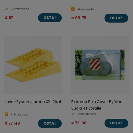
Varastossa
Tilaustuote
€ 67
€ 95 .75
OSTA!
OSTA!
Level-System Jumbo XXL 2kpl
Fiamma Bike Cover Pyörän
Suoja 4 Pyörälle
Varastossa
4-9 päivää
€ 73 .38
€ 77 .49
OSTA!
OSTA!