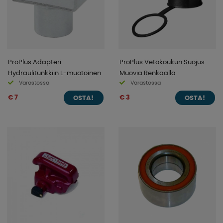
ProPlus Adapteri
ProPlus Vetokoukun Suojus
Hydraulitunkkiin L-muotoinen
Muovia Renkaalla
Varastossa
Varastossa
€ 7
€ 3
OSTA!
OSTA!