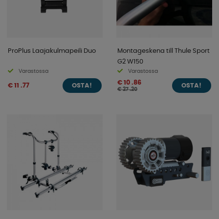
ProPlus Laajakulmapeili Duo
Montageskena till Thule Sport
G2 W150
Varastossa
Varastossa
€ 10 .86
€ 11 .77
OSTA!
OSTA!
€ 27 .20