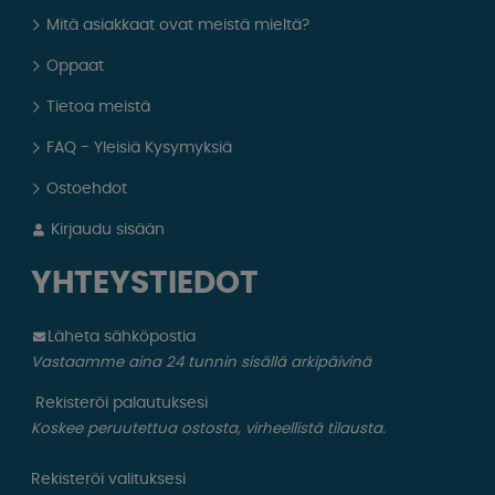
Mitä asiakkaat ovat meistä mieltä?
Oppaat
Tietoa meistä
FAQ - Yleisiä Kysymyksiä
Ostoehdot
Kirjaudu sisään
YHTEYSTIEDOT
Läheta sähköpostia
Vastaamme aina 24 tunnin sisällä arkipäivinä
Rekisteröi palautuksesi
Koskee peruutettua ostosta, virheellistä tilausta.
Rekisteröi valituksesi