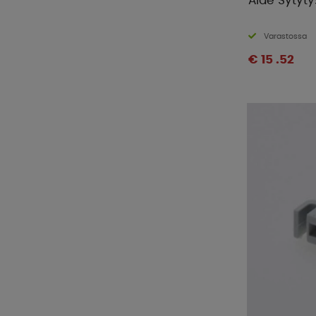
Alde Sytyt
Varastossa
€ 15 .52