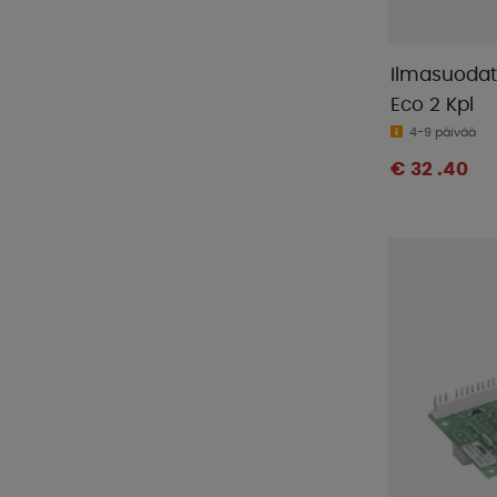
Ilmasuodat
Eco 2 Kpl
4-9 päivää
€ 32 .40