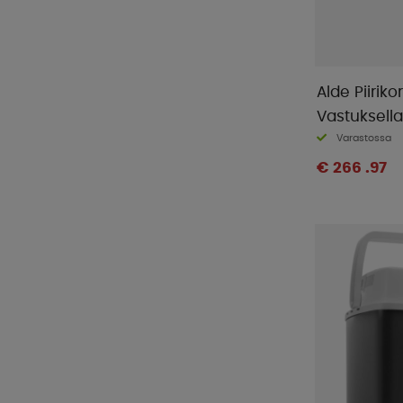
Alde Piirik
Vastuksella
Varastossa
€ 266 .97