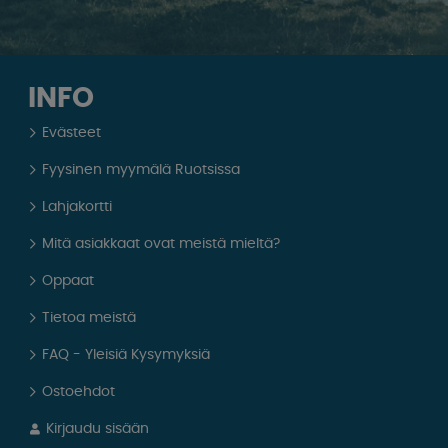
INFO
Evästeet
Fyysinen myymälä Ruotsissa
Lahjakortti
Mitä asiakkaat ovat meistä mieltä?
Oppaat
Tietoa meistä
FAQ - Yleisiä Kysymyksiä
Ostoehdot
Kirjaudu sisään