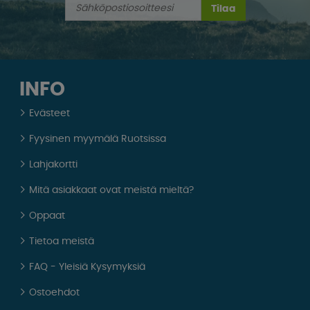
Tilaa
INFO
Evästeet
Fyysinen myymälä Ruotsissa
Lahjakortti
Mitä asiakkaat ovat meistä mieltä?
Oppaat
Tietoa meistä
FAQ - Yleisiä Kysymyksiä
Ostoehdot