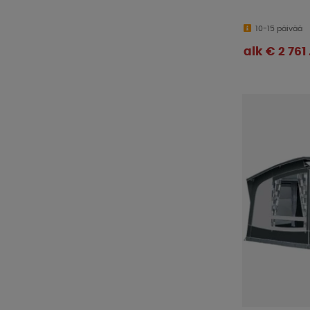
10-15 päivää
alk € 2 761 