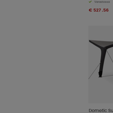
Varastossa
€ 527 .56
Dometic Su