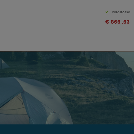
Varastossa
€ 866 .63