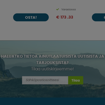
Varastossa
€ 173 .33
OSTA!
HALUATKO TIETOA AINUTLAATUISISTA UUTISISTA JA
TARJOUKSISTA?
Tilaa uutiskirjeemme!
Tilaa