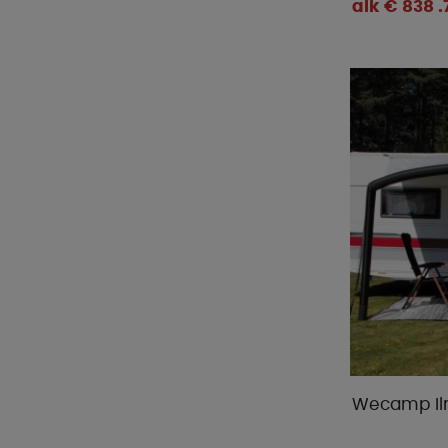
alk € 838 .
Wecamp Il