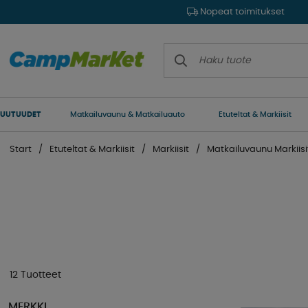
Nopeat toimitukset
UUTUUDET
Matkailuvaunu & Matkailuauto
Etuteltat & Markiisit
Start
Etuteltat & Markiisit
Markiisit
Matkailuvaunu Markiisi
12 Tuotteet
MERKKI