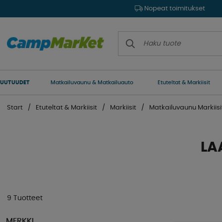
Nopeat toimitukset
UUTUUDET
Matkailuvaunu & Matkailuauto
Etuteltat & Markiisit
Start
Etuteltat & Markiisit
Markiisit
Matkailuvaunu Markiisi
LA
9 Tuotteet
MERKKI