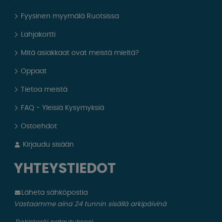
Fyysinen myymälä Ruotsissa
Lahjakortti
Mitä asiakkaat ovat meistä mieltä?
Oppaat
Tietoa meistä
FAQ - Yleisiä Kysymyksiä
Ostoehdot
Kirjaudu sisään
YHTEYSTIEDOT
Läheta sähköpostia
Vastaamme aina 24 tunnin sisällä arkipäivinä