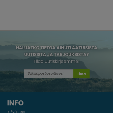
HALUATKO TIETOA AINUTLAATUISISTA
UUTISISTA JA TARJOUKSISTA?
Tilaa uutiskirjeemme!
Tilaa
INFO
Evästeet