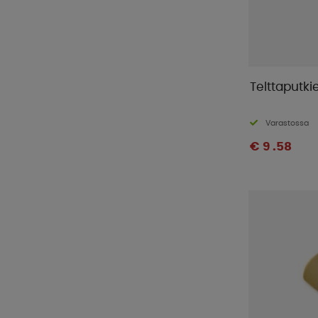
Telttaputk
Varastossa
€ 9 .58