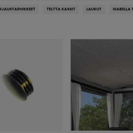
RJAUSTARVIKKEET
TELTTA KASSIT
LAUKUT
ISABELLA 