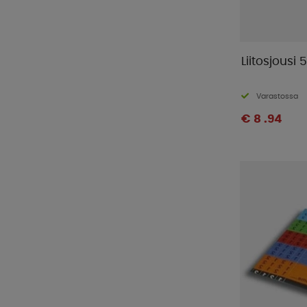
Liitosjousi 
Varastossa
€ 8 .94