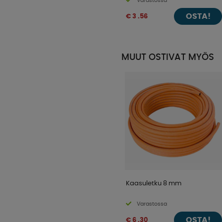
Varastossa
OSTA!
€ 3 .56
MUUT OSTIVAT MYÖS
Kaasuletku 8 mm
Varastossa
OSTA!
€ 6 .30