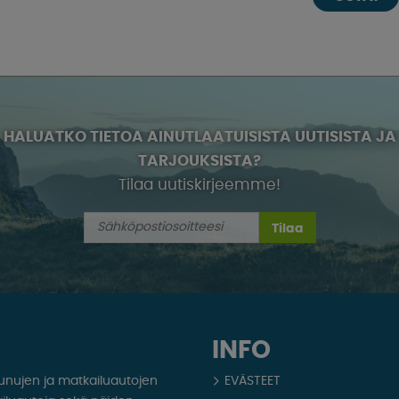
HALUATKO TIETOA AINUTLAATUISISTA UUTISISTA JA
TARJOUKSISTA?
Tilaa uutiskirjeemme!
Tilaa
INFO
aunujen ja matkailuautojen
EVÄSTEET