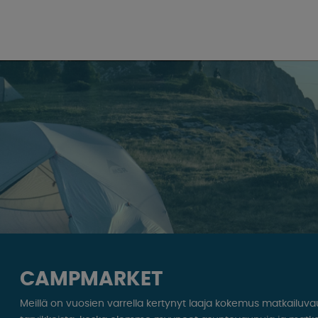
CAMPMARKET
Meillä on vuosien varrella kertynyt laaja kokemus matkailuv