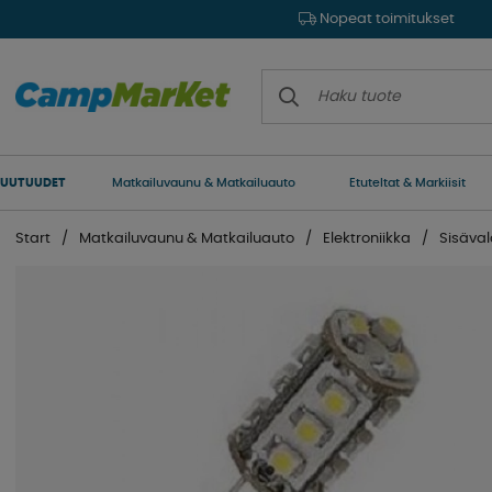
Nopeat toimitukset
UUTUUDET
Matkailuvaunu & Matkailuauto
Etuteltat & Markiisit
Start
Matkailuvaunu & Matkailuauto
Elektroniikka
Sisäval