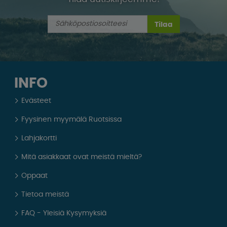
Tilaa
INFO
Evästeet
Fyysinen myymälä Ruotsissa
Lahjakortti
Mitä asiakkaat ovat meistä mieltä?
Oppaat
Tietoa meistä
FAQ - Yleisiä Kysymyksiä