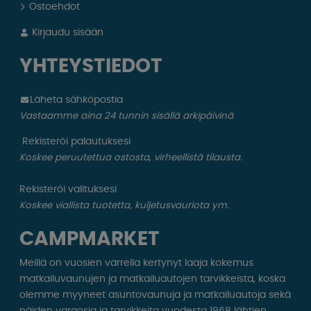
Ostoehdot
Kirjaudu sisään
YHTEYSTIEDOT
Läheta sähköpostia
Vastaamme aina 24 tunnin sisällä arkipäivinä
Rekisteröi palautuksesi
Koskee peruutettua ostosta, virheellistä tilausta.
Rekisteröi valituksesi
Koskee viallista tuotetta, kuljetusvauriota ym.
CAMPMARKET
Meillä on vuosien varrella kertynyt laaja kokemus
matkailuvaunujen ja matkailuautojen tarvikkeista, koska
olemme myyneet asuntovaunuja ja matkailuautoja sekä