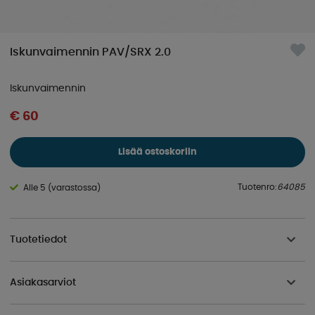
Iskunvaimennin PAV/SRX 2.0
Iskunvaimennin
€ 60
Lisää ostoskoriin
Tuotenro:
64085
Alle 5 (varastossa)
Tuotetiedot
Asiakasarviot