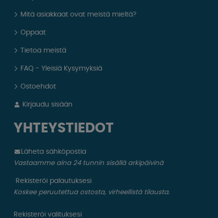
Mitä asiakkaat ovat meistä mieltä?
Oppaat
Tietoa meistä
FAQ - Yleisiä Kysymyksiä
Ostoehdot
Kirjaudu sisään
YHTEYSTIEDOT
Läheta sähköpostia
Vastaamme aina 24 tunnin sisällä arkipäivinä
Rekisteröi palautuksesi
Koskee peruutettua ostosta, virheellistä tilausta.
Rekisteröi valituksesi