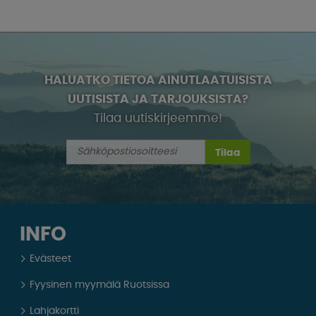
HALUATKO TIETOA AINUTLAATUISISTA
UUTISISTA JA TARJOUKSISTA?
Tilaa uutiskirjeemme!
Tilaa
INFO
Evästeet
Fyysinen myymälä Ruotsissa
Lahjakortti