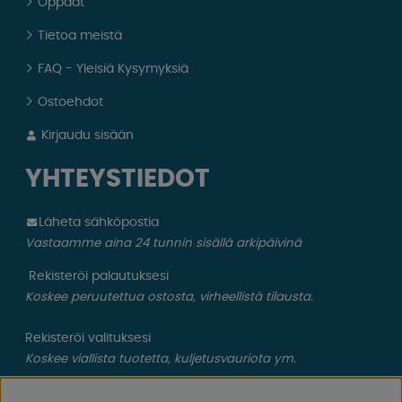
Oppaat
Tietoa meistä
FAQ - Yleisiä Kysymyksiä
Ostoehdot
Kirjaudu sisään
YHTEYSTIEDOT
Läheta sähköpostia
Vastaamme aina 24 tunnin sisällä arkipäivinä
Rekisteröi palautuksesi
Koskee peruutettua ostosta, virheellistä tilausta.
Rekisteröi valituksesi
Koskee viallista tuotetta, kuljetusvauriota ym.