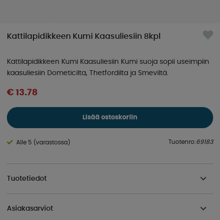
Kattilapidikkeen Kumi Kaasuliesiin 8kpl
Kattilapidikkeen Kumi Kaasuliesiin Kumi suoja sopii useimpiin
kaasuliesiin Dometicilta, Thetfordilta ja Smeviltä.
€ 13.78
Lisää ostoskoriin
Tuotenro:
69183
Alle 5 (varastossa)
Tuotetiedot
Asiakasarviot