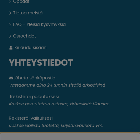
Oppaat
Tietoa meistä
FAQ - Yleisiä Kysymyksiä
Ostoehdot
Kirjaudu sisään
YHTEYSTIEDOT
Läheta sähköpostia
Vastaamme aina 24 tunnin sisällä arkipäivinä
Rekisteröi palautuksesi
Koskee peruutettua ostosta, virheellistä tilausta.
Rekisteröi valituksesi
Koskee viallista tuotetta, kuljetusvauriota ym.