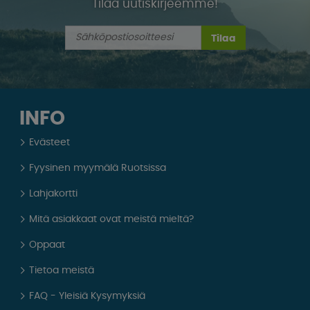
Tilaa uutiskirjeemme!
Tilaa
INFO
Evästeet
Fyysinen myymälä Ruotsissa
Lahjakortti
Mitä asiakkaat ovat meistä mieltä?
Oppaat
Tietoa meistä
FAQ - Yleisiä Kysymyksiä