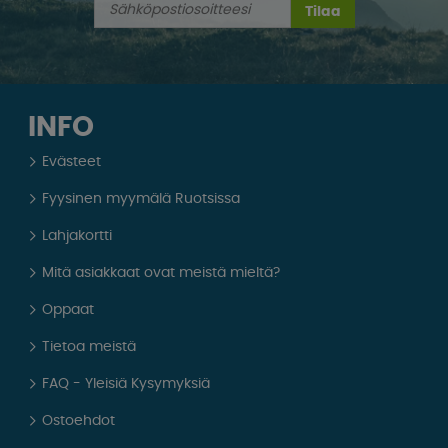
Tilaa
INFO
Evästeet
Fyysinen myymälä Ruotsissa
Lahjakortti
Mitä asiakkaat ovat meistä mieltä?
Oppaat
Tietoa meistä
FAQ - Yleisiä Kysymyksiä
Ostoehdot