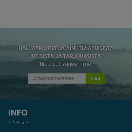
HALUATKO TIETOA AINUTLAATUISISTA
UUTISISTA JA TARJOUKSISTA?
Tilaa uutiskirjeemme!
Tilaa
INFO
Evästeet