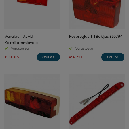
Varalasi TALMU
Reservglas Till Bakljus EL0794
Kolmikammiovalo
Varastossa
Varastossa
€ 31 .85
€ 6 .90
OSTA!
OSTA!