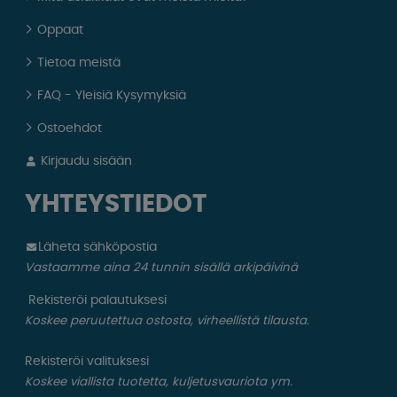
Oppaat
Tietoa meistä
FAQ - Yleisiä Kysymyksiä
Ostoehdot
Kirjaudu sisään
YHTEYSTIEDOT
Läheta sähköpostia
Vastaamme aina 24 tunnin sisällä arkipäivinä
Rekisteröi palautuksesi
Koskee peruutettua ostosta, virheellistä tilausta.
Rekisteröi valituksesi
Koskee viallista tuotetta, kuljetusvauriota ym.