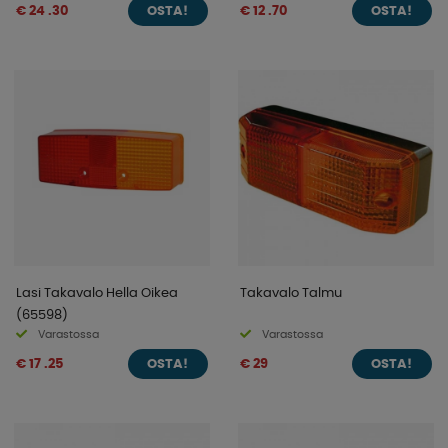
€ 24 .30
€ 12 .70
OSTA!
OSTA!
Lasi Takavalo Hella Oikea
Takavalo Talmu
(65598)
Varastossa
Varastossa
€ 17 .25
€ 29
OSTA!
OSTA!