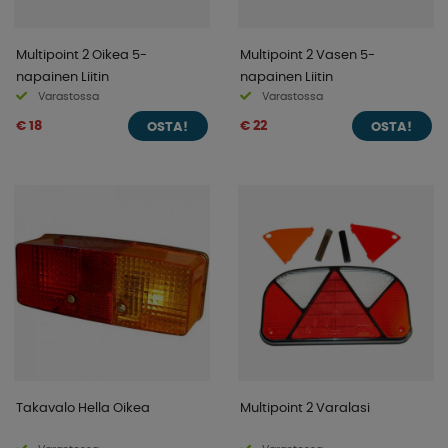
Multipoint 2 Oikea 5-
Multipoint 2 Vasen 5-
napainen Liitin
napainen Liitin
Varastossa
Varastossa
€ 18
€ 22
OSTA!
OSTA!
Takavalo Hella Oikea
Multipoint 2 Varalasi