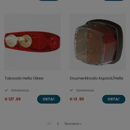
Takavalo Hella Oikea
Sivumerkkivalo Aspöck/Hella
Varastossa
Varastossa
€ 127 .69
€ 13 .50
OSTA!
OSTA!
1
2
Seuraava
»