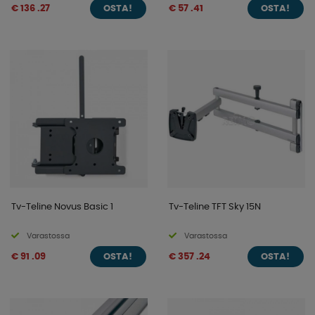
€ 136 .27
€ 57 .41
OSTA!
OSTA!
Tv-Teline Novus Basic 1
Tv-Teline TFT Sky 15N
Varastossa
Varastossa
€ 91 .09
€ 357 .24
OSTA!
OSTA!