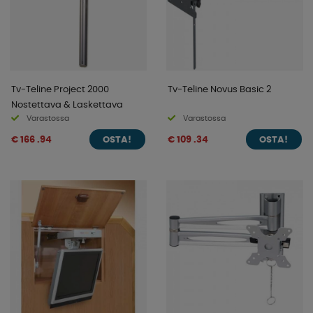
Tv-Teline Project 2000
Tv-Teline Novus Basic 2
Nostettava & Laskettava
Varastossa
Varastossa
€ 166 .94
€ 109 .34
OSTA!
OSTA!