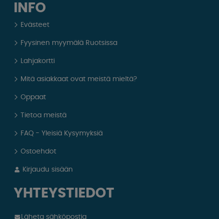
INFO
Evästeet
Fyysinen myymälä Ruotsissa
Lahjakortti
Mitä asiakkaat ovat meistä mieltä?
Oppaat
Tietoa meistä
FAQ - Yleisiä Kysymyksiä
Ostoehdot
Kirjaudu sisään
YHTEYSTIEDOT
Läheta sähköpostia