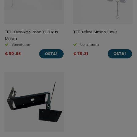
TFT-Kiinnike Simon XL Luxus
TFT-teline Simon Luxus
Musta
Varastossa
Varastossa
€ 90 .63
€ 78 .31
OSTA!
OSTA!