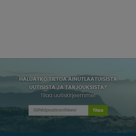
HALUATKO TIETOA AINUTLAATUISISTA
UUTISISTA JA TARJOUKSISTA?
Tilaa uutiskirjeemme!
Tilaa