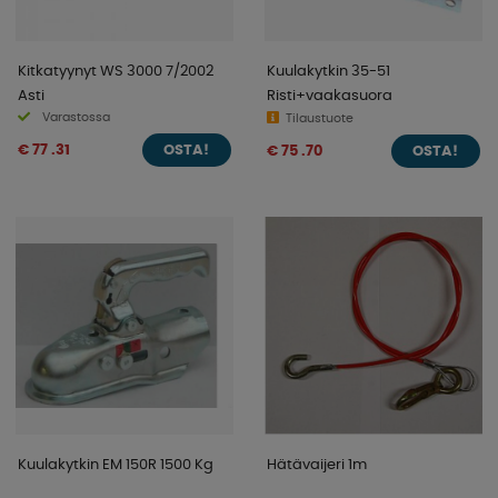
Kitkatyynyt WS 3000 7/2002
Kuulakytkin 35-51
Asti
Risti+vaakasuora
Varastossa
Tilaustuote
€ 77 .31
€ 75 .70
OSTA!
OSTA!
Kuulakytkin EM 150R 1500 Kg
Hätävaijeri 1m