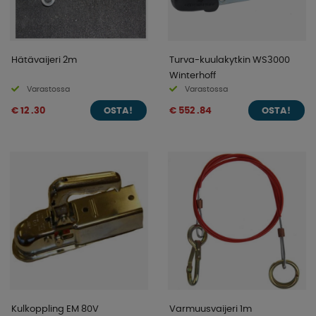
Hätävaijeri 2m
Turva-kuulakytkin WS3000
Winterhoff
Varastossa
Varastossa
€ 12 .30
€ 552 .84
OSTA!
OSTA!
Kulkoppling EM 80V
Varmuusvaijeri 1m