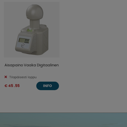
Aisapaino Vaaka Digitaalinen
Tilapäisesti loppu
€ 45 .55
INFO