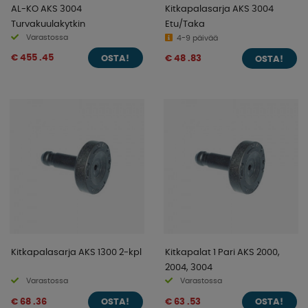
AL-KO AKS 3004
Kitkapalasarja AKS 3004
Turvakuulakytkin
Etu/Taka
Varastossa
4-9 päivää
€ 455 .45
€ 48 .83
OSTA!
OSTA!
Kitkapalasarja AKS 1300 2-kpl
Kitkapalat 1 Pari AKS 2000,
2004, 3004
Varastossa
Varastossa
€ 68 .36
€ 63 .53
OSTA!
OSTA!