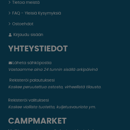
Tietoa meistä
FAQ - Yleisiä Kysymyksiä
Ostoehdot
Kirjaudu sisään
YHTEYSTIEDOT
Läheta sähköpostia
Vastaamme aina 24 tunnin sisällä arkipäivinä
Rekisteröi palautuksesi
Koskee peruutettua ostosta, virheellistä tilausta.
Rekisteröi valituksesi
Koskee viallista tuotetta, kuljetusvauriota ym.
CAMPMARKET