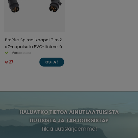
ProPlus Spiraalikaapeli 3 m 2
x 7-napaisella PVC-liittimellä
Varastossa
€ 27
OSTA!
HALUATKO TIETOA AINUTLAATUISISTA
UUTISISTA JA TARJOUKSISTA?
Tilaa uutiskirjeemme!