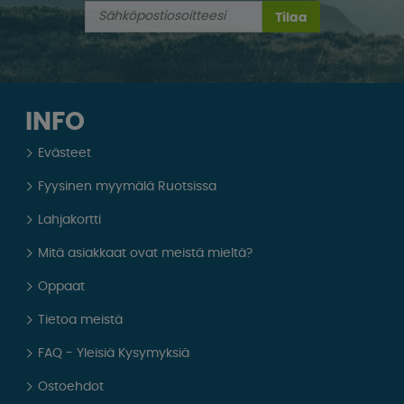
Tilaa
INFO
Evästeet
Fyysinen myymälä Ruotsissa
Lahjakortti
Mitä asiakkaat ovat meistä mieltä?
Oppaat
Tietoa meistä
FAQ - Yleisiä Kysymyksiä
Ostoehdot