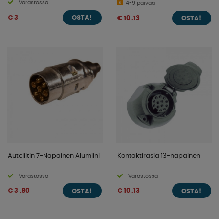
Varastossa
4-9 päivää
€ 3
€ 10 .13
OSTA!
OSTA!
Autoliitin 7-Napainen Alumiini
Kontaktirasia 13-napainen
Varastossa
Varastossa
€ 3 .80
€ 10 .13
OSTA!
OSTA!