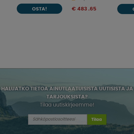
OSTA!
€ 483 .65
HALUATKO TIETOA AINUTLAATUISISTA UUTISISTA JA
TARJOUKSISTA?
Tilaa uutiskirjeemme!
Tilaa