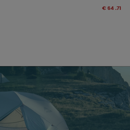
€ 64 .71