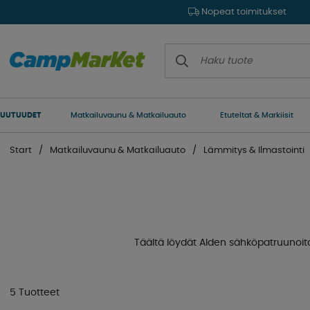
Nopeat toimitukset
UUTUUDET
Matkailuvaunu & Matkailuauto
Etuteltat & Markiisit
Start
Matkailuvaunu & Matkailuauto
Lämmitys & Ilmastointi
Täältä löydät Alden sähköpatruunoita
5 Tuotteet