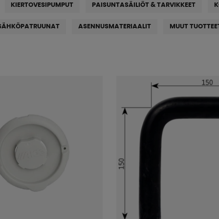
KIERTOVESIPUMPUT
PAISUNTASÄILIÖT & TARVIKKEET
K
SÄHKÖPATRUUNAT
ASENNUSMATERIAALIT
MUUT TUOTTEE