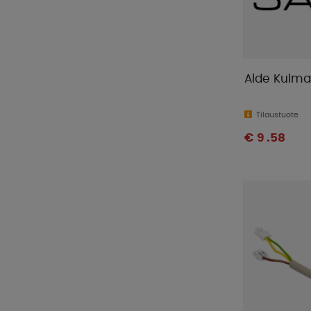
Alde Kulmal
Tilaustuote
€ 9 .58