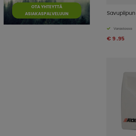
OTA YHTEYTTÄ
Savupiipun
ASIAKASPALVELUUN
Varastossa
€ 9 .95