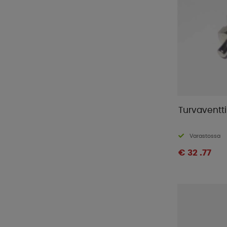
Turvaventtii
Varastossa
€ 32 .77