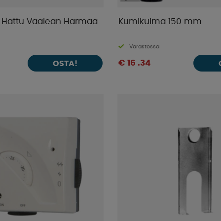
 Hattu Vaalean Harmaa
Kumikulma 150 mm
Varastossa
€ 16 .34
OSTA!