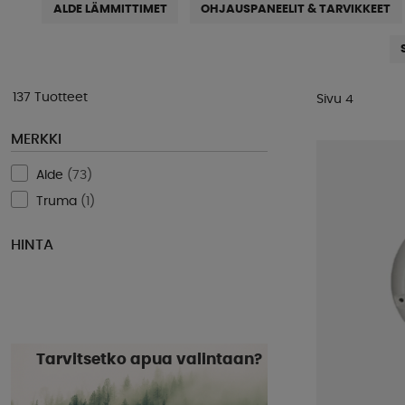
ALDE LÄMMITTIMET
OHJAUSPANEELIT & TARVIKKEET
137 Tuotteet
Sivu 4
MERKKI
Alde
(
73
)
Truma
(
1
)
HINTA
Tarvitsetko apua valintaan?