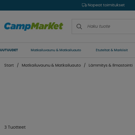
Nopeat toimitukset
UUTUUDET
Matkailuvaunu & Matkailuauto
Etuteltat & Markiisit
Start
Matkailuvaunu & Matkailuauto
Lämmitys & Ilmastointi
3 Tuotteet