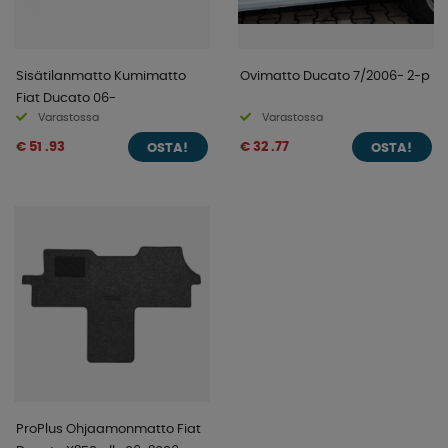
Sisätilanmatto Kumimatto
Ovimatto Ducato 7/2006- 2-p
Fiat Ducato 06-
Varastossa
Varastossa
€ 51 .93
€ 32 .77
OSTA!
OSTA!
ProPlus Ohjaamonmatto Fiat