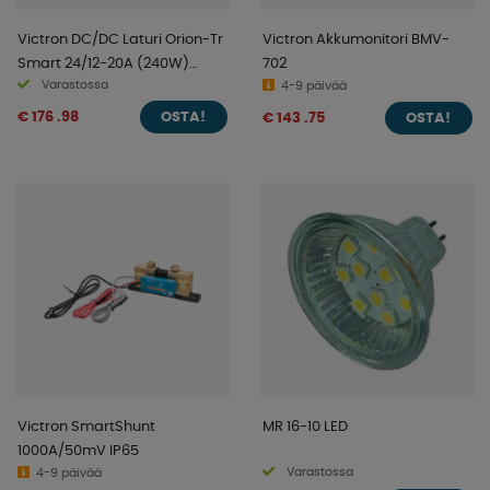
Victron DC/DC Laturi Orion-Tr
Victron Akkumonitori BMV-
Smart 24/12-20A (240W)
702
Varastossa
eristetty
4-9 päivää
€ 176 .98
€ 143 .75
OSTA!
OSTA!
Victron SmartShunt
MR 16-10 LED
1000A/50mV IP65
Varastossa
4-9 päivää