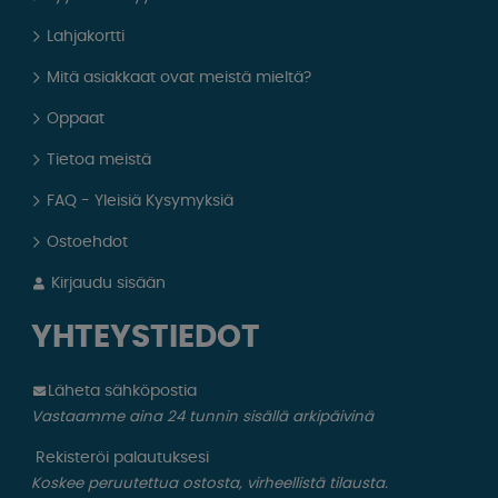
Lahjakortti
Mitä asiakkaat ovat meistä mieltä?
Oppaat
Tietoa meistä
FAQ - Yleisiä Kysymyksiä
Ostoehdot
Kirjaudu sisään
YHTEYSTIEDOT
Läheta sähköpostia
Vastaamme aina 24 tunnin sisällä arkipäivinä
Rekisteröi palautuksesi
Koskee peruutettua ostosta, virheellistä tilausta.