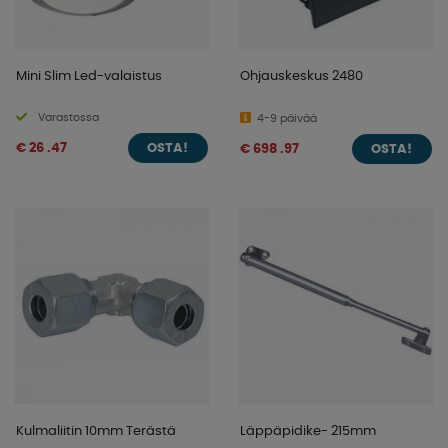
Mini Slim Led-valaistus
Ohjauskeskus 2480
Varastossa
4-9 päivää
€ 26 .47
€ 698 .97
OSTA!
OSTA!
Kulmaliitin 10mm Terästä
Läppäpidike- 215mm