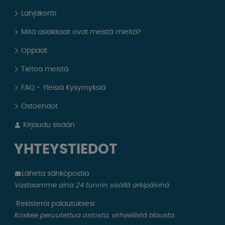
Lahjakortti
Mitä asiakkaat ovat meistä mieltä?
Oppaat
Tietoa meistä
FAQ - Yleisiä Kysymyksiä
Ostoehdot
Kirjaudu sisään
YHTEYSTIEDOT
Läheta sähköpostia
Vastaamme aina 24 tunnin sisällä arkipäivinä
Rekisteröi palautuksesi
Koskee peruutettua ostosta, virheellistä tilausta.