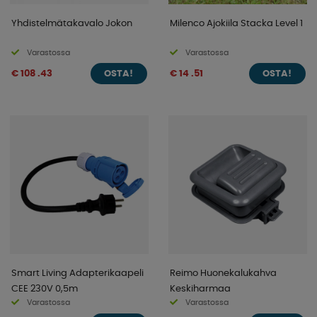
Yhdistelmätakavalo Jokon
Milenco Ajokiila Stacka Level 1
Varastossa
Varastossa
€ 108 .43
€ 14 .51
OSTA!
OSTA!
Smart Living Adapterikaapeli
Reimo Huonekalukahva
CEE 230V 0,5m
Keskiharmaa
Varastossa
Varastossa