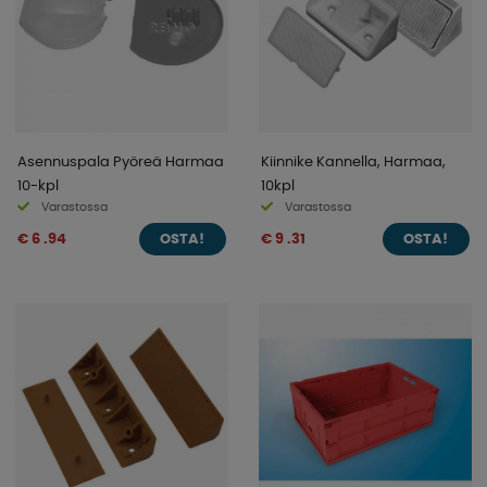
Asennuspala Pyöreä Harmaa
Kiinnike Kannella, Harmaa,
10-kpl
10kpl
Varastossa
Varastossa
€ 6 .94
€ 9 .31
OSTA!
OSTA!