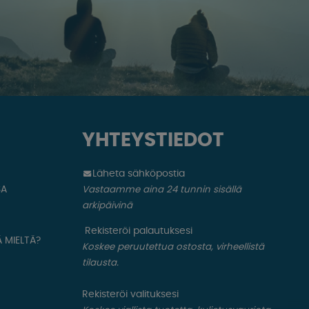
YHTEYSTIEDOT
Läheta sähköpostia
SA
Vastaamme aina 24 tunnin sisällä
arkipäivinä
Rekisteröi palautuksesi
 MIELTÄ?
Koskee peruutettua ostosta, virheellistä
tilausta.
Rekisteröi valituksesi