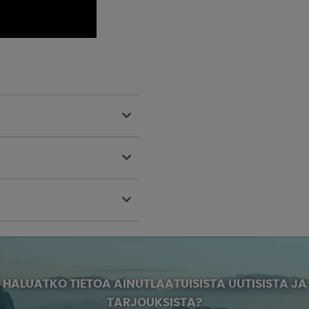
HALUATKO TIETOA AINUTLAATUISISTA UUTISISTA JA
TARJOUKSISTA?