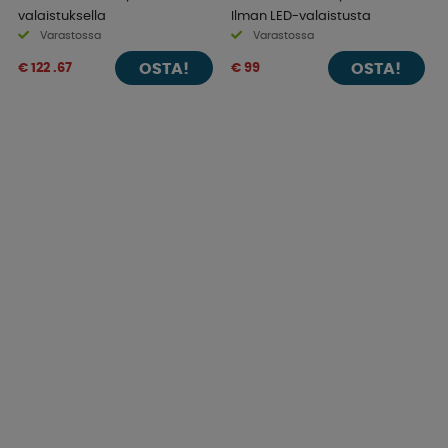
valaistuksella
Ilman LED-valaistusta
Varastossa
Varastossa
OSTA!
OSTA!
€ 122 .67
€ 99