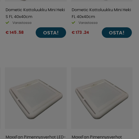
Dometic Kattoluukku Mini Heki
Dometic Kattoluukku Mini Heki
S FL 40x40cm
FL 40x40cm
Varastossa
Varastossa
OSTA!
OSTA!
€ 145 .58
€ 173 .24
MaxxFan Pimennysverhot LED-
MaxxFan Pimennysverhot