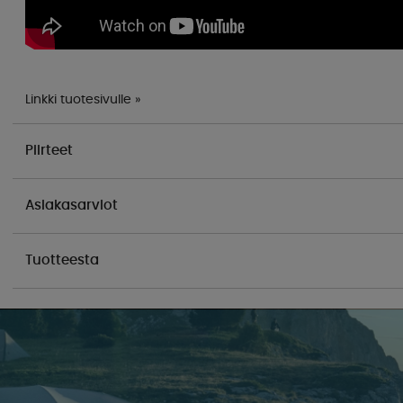
Linkki tuotesivulle »
Piirteet
Asiakasarviot
Tuotteesta